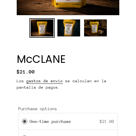
McCLANE
Precio
$21.00
regular
Los
gastos de envío
se calculan en la
pantalla de pagos.
Purchase options
One-time purchase
$21.00